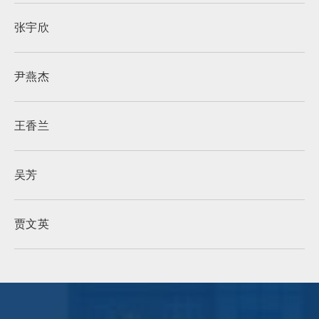
张宇欣
尹燕杰
王香兰
吴芳
贾文英
冯小愧