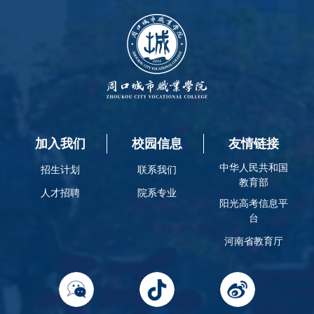
刘鹤瑶
解晓涵
张培培
加入我们
校园信息
友情链接
向彩凤
中华人民共和国
招生计划
联系我们
教育部
人才招聘
院系专业
时亚博
阳光高考信息平
台
河南省教育厅