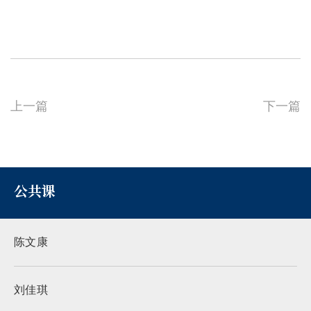
上一篇
下一篇
公共课
陈文康
刘佳琪