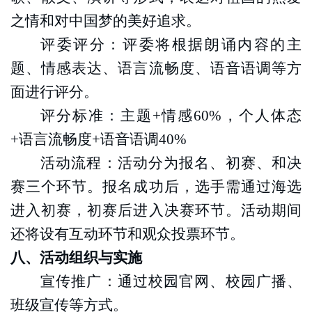
之情和对中国梦的
美好
追求。
评委评分：评委将根据朗诵内容的主
题、情感表达、语言流畅度、语音语调等方
面进行评分。
评分标准：主题
+情感60%，个人体态
+语言流畅度+语音语调40%
活动流程：活动分为报名、初赛
、
和决
赛三个环节。报名成功后，选手需通过海选
进入初赛，初赛后进入决赛环节。活动期间
还将设有互动环节和观众投票环节。
八、活动组织与实施
宣传推广：通过
校园官网
、
校园广播、
班级宣传等方式。