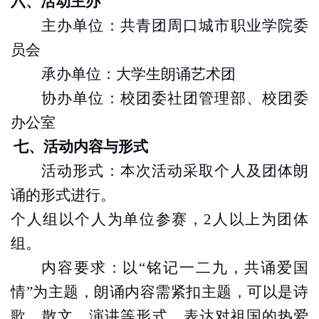
六
、
活动主办
主办单位
：共青团周口城市职业学院委
员会
承办单位
：
大学生朗诵艺术
团
协办单位
：校团委社团管理部、校团委
办公室
七、活动内容与形式
活动形式：本次活动采取个人及团体朗
诵的形式进行。
个人组以个人为单位参赛，
2人以上为团体
组。
内容要求：以
“铭记一二九，共诵爱国
情”为主题，朗诵内容需紧扣主题，可以是诗
歌、散文、演讲等形式，表达对祖国的热爱