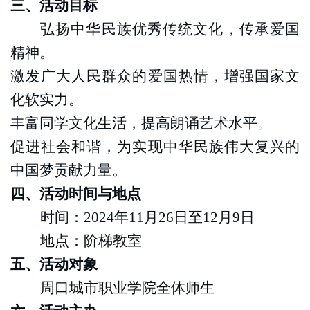
三、活动目标
弘扬中华民族优秀传统文化，传承爱国
精神。
激发广大人民群众的爱国热情，增强国家文
化软实力。
丰富同学文化生活，提高朗诵艺术水平。
促进社会和谐，为实现中华民族伟大复兴的
中国梦贡献力量。
四、活动时间与地点
时间
：
2024年1
1
月
26
日
至
12月9日
地点
：阶梯教室
五、活动对象
周口城市职业学院全体
师
生