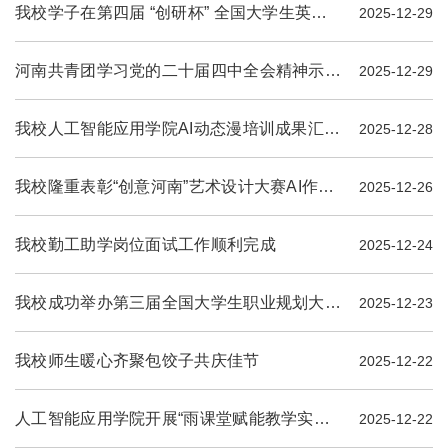
我校学子在第四届 “创研杯” 全国大学生英语翻译竞赛中斩获佳绩
2025-12-29
河南共青团学习党的二十届四中全会精神示范宣讲活动在我校成功举办
2025-12-29
我校人工智能应用学院AI动态漫培训成果汇报圆满举行
2025-12-28
我校隆重表彰“创意河南”艺术设计大赛AI作品获奖师生
2025-12-26
我校勤工助学岗位面试工作顺利完成
2025-12-24
我校成功举办第三届全国大学生职业规划大赛校级总决赛
2025-12-23
我校师生暖心齐聚包饺子共庆佳节
2025-12-22
人工智能应用学院开展“雨课堂赋能教学实践”专项教研活动
2025-12-22