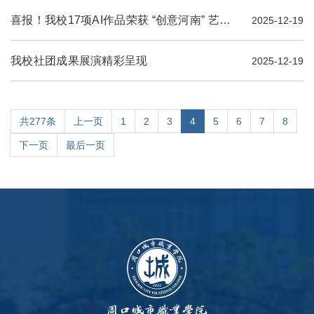
喜报！我校17项AI作品荣获 “创意河南” 艺术设计大赛奖项
2025-12-19
我校社团成果展演精彩呈现
2025-12-19
共277条
上一页
1
2
3
4
5
6
7
8
下一页
最后一页