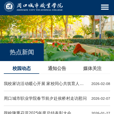
热点新闻
校园动态
通知公告
媒体关注
我校家访活动暖心开展 家校同心共筑育人之路
2026-02-08
周口城市职业学院春节前夕赴侯桥村走访慰问
2026-02-07
我校隆重召开2025年度总结表彰大会
2026-01-27