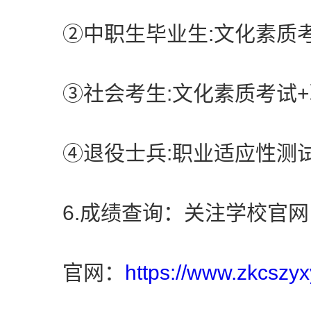
②中职生毕业生:文化素质考
③社会考生:文化素质考试+
④退役士兵:职业适应性测
6.成绩查询：关注学校官网
官网：
https://www.zkcszyx