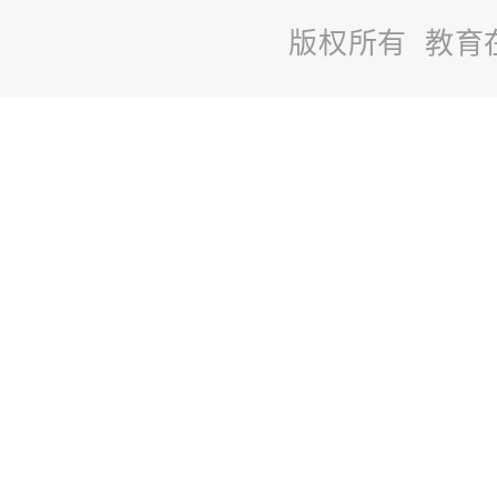
版权所有 教育
站
长
统
计